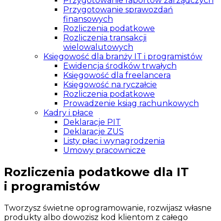
Przygotowanie raportów zarządczych
Przygotowanie sprawozdań
finansowych
Rozliczenia podatkowe
Rozliczenia transakcji
wielowalutowych
Księgowość dla branży IT i programistów
Ewidencja środków trwałych
Księgowość dla freelancera
Księgowość na ryczałcie
Rozliczenia podatkowe
Prowadzenie ksiąg rachunkowych
Kadry i płace
Deklaracje PIT
Deklaracje ZUS
Listy płac i wynagrodzenia
Umowy pracownicze
Rozliczenia podatkowe dla IT
i programistów
Tworzysz świetne oprogramowanie, rozwijasz własne
produkty albo dowozisz kod klientom z całego