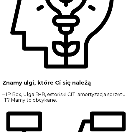
Znamy ulgi, które Ci się należą
– IP Box, ulga B+R, estoński CIT, amortyzacja sprzętu
IT? Mamy to obcykane.