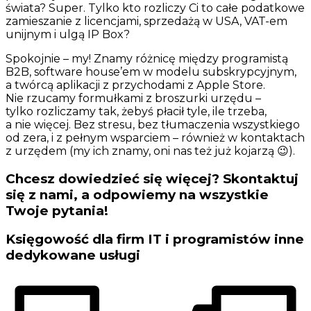
świata? Super. Tylko kto rozliczy Ci to całe podatkowe
zamieszanie z licencjami, sprzedażą w USA, VAT-em
unijnym i ulgą IP Box?
Spokojnie – my! Znamy różnicę między programistą
B2B, software house’em w modelu subskrypcyjnym,
a twórcą aplikacji z przychodami z Apple Store.
Nie rzucamy formułkami z broszurki urzędu –
tylko rozliczamy tak, żebyś płacił tyle, ile trzeba,
a nie więcej. Bez stresu, bez tłumaczenia wszystkiego
od zera, i z pełnym wsparciem – również w kontaktach
z urzędem (my ich znamy, oni nas też już kojarzą 😉).
Chcesz dowiedzieć się więcej?
Skontaktuj
się
z nami, a odpowiemy na wszystkie
Twoje pytania!
Księgowość dla firm IT i programistów inne
dedykowane usługi