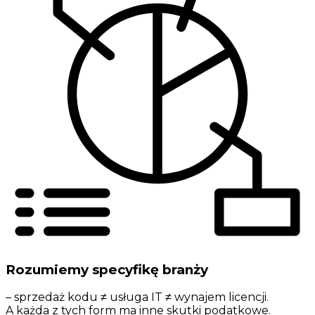
Rozumiemy specyfikę branży
– sprzedaż kodu ≠ usługa IT ≠ wynajem licencji.
A każda z tych form ma inne skutki podatkowe.