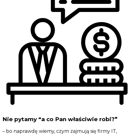
Nie pytamy “a co Pan właściwie robi?”
– bo naprawdę wiemy, czym zajmują się firmy IT,