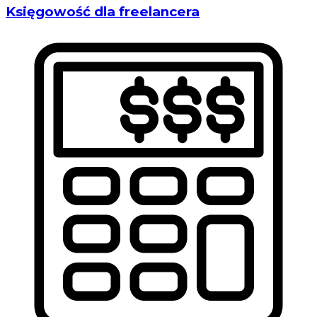
Księgowość dla freelancera