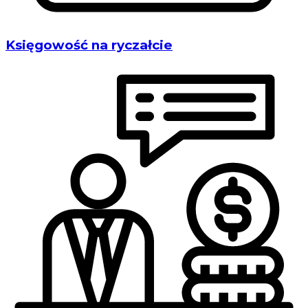
Księgowość na ryczałcie