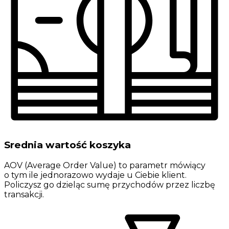
Srednia wartość koszyka
AOV (Average Order Value) to parametr mówiący
o tym ile jednorazowo wydaje u Ciebie klient.
Policzysz go dzieląc sumę przychodów przez liczbę
transakcji.