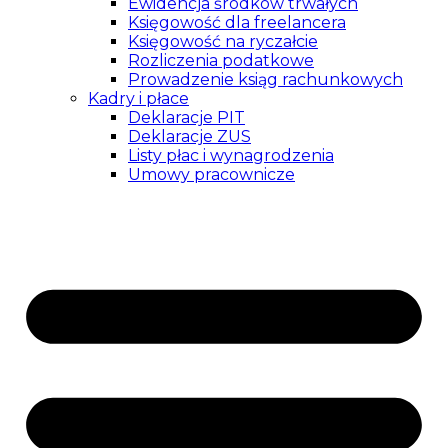
Ewidencja środków trwałych
Księgowość dla freelancera
Księgowość na ryczałcie
Rozliczenia podatkowe
Prowadzenie ksiąg rachunkowych
Kadry i płace
Deklaracje PIT
Deklaracje ZUS
Listy płac i wynagrodzenia
Umowy pracownicze