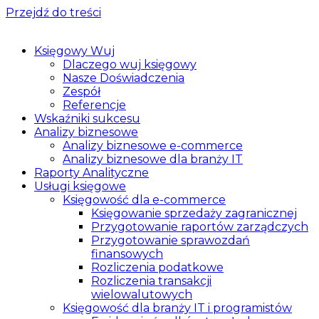
Przejdź do treści
Księgowy Wuj
Dlaczego wuj księgowy
Nasze Doświadczenia
Zespół
Referencje
Wskaźniki sukcesu
Analizy biznesowe
Analizy biznesowe e-commerce
Analizy biznesowe dla branży IT
Raporty Analityczne
Usługi księgowe
Księgowość dla e-commerce
Księgowanie sprzedaży zagranicznej
Przygotowanie raportów zarządczych
Przygotowanie sprawozdań
finansowych
Rozliczenia podatkowe
Rozliczenia transakcji
wielowalutowych
Księgowość dla branży IT i programistów