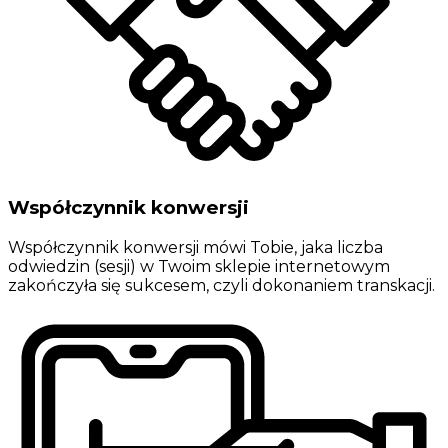
Współczynnik konwersji
Współczynnik konwersji mówi Tobie, jaka liczba
odwiedzin (sesji) w Twoim sklepie internetowym
zakończyła się sukcesem, czyli dokonaniem transkacji.