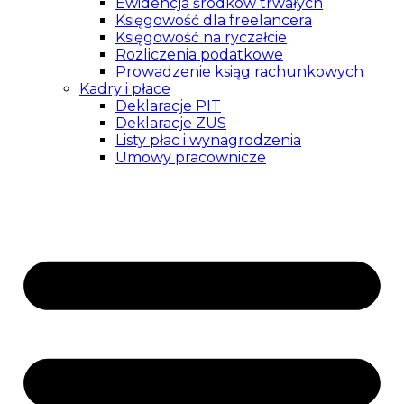
Ewidencja środków trwałych
Księgowość dla freelancera
Księgowość na ryczałcie
Rozliczenia podatkowe
Prowadzenie ksiąg rachunkowych
Kadry i płace
Deklaracje PIT
Deklaracje ZUS
Listy płac i wynagrodzenia
Umowy pracownicze