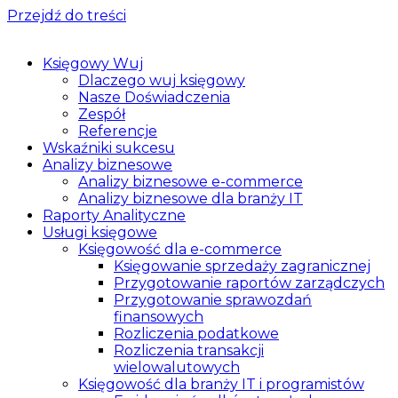
Przejdź do treści
Księgowy Wuj
Dlaczego wuj księgowy
Nasze Doświadczenia
Zespół
Referencje
Wskaźniki sukcesu
Analizy biznesowe
Analizy biznesowe e-commerce
Analizy biznesowe dla branży IT
Raporty Analityczne
Usługi księgowe
Księgowość dla e-commerce
Księgowanie sprzedaży zagranicznej
Przygotowanie raportów zarządczych
Przygotowanie sprawozdań
finansowych
Rozliczenia podatkowe
Rozliczenia transakcji
wielowalutowych
Księgowość dla branży IT i programistów